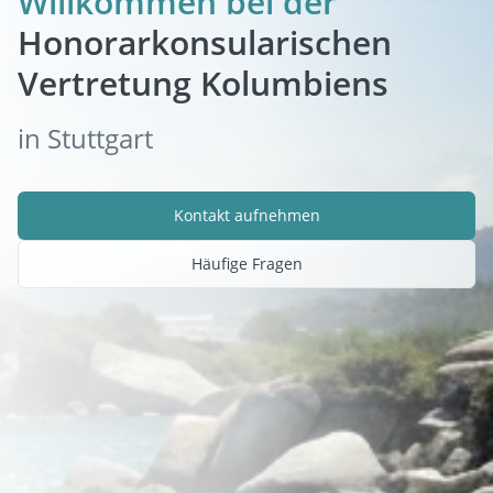
Willkommen bei der
Honorarkonsularischen
Vertretung Kolumbiens
in Stuttgart
Kontakt aufnehmen
Häufige Fragen